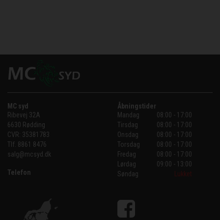
MC syd
Åbningstider
Ribevej 32A
Mandag
08:00 - 17:00
6630 Rødding
Tirsdag
08:00 - 17:00
CVR:
35381783
Onsdag
08:00 - 17:00
Tlf.
8861 8476
Torsdag
08:00 - 17:00
salg@mcsyd.dk
Fredag
08:00 - 17:00
Lørdag
09:00 - 13:00
Telefon
Søndag
Lukket