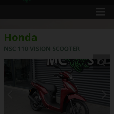
Honda
NSC 110 VISION SCOOTER