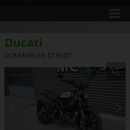
Ducati
SCRAMBLER STREET