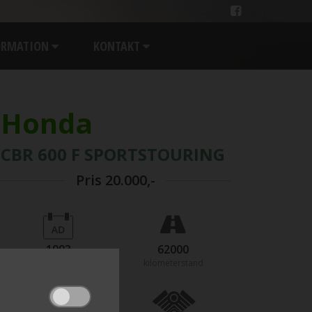
ORMATION
KONTAKT
Honda
CBR 600 F SPORTSTOURING
Pris
20.000,-
1993
62000
årgang
kilometerstand