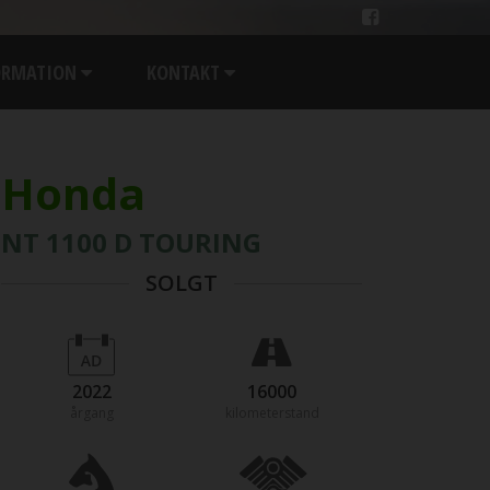
ORMATION
KONTAKT
Honda
NT 1100 D TOURING
SOLGT
2022
16000
årgang
kilometerstand