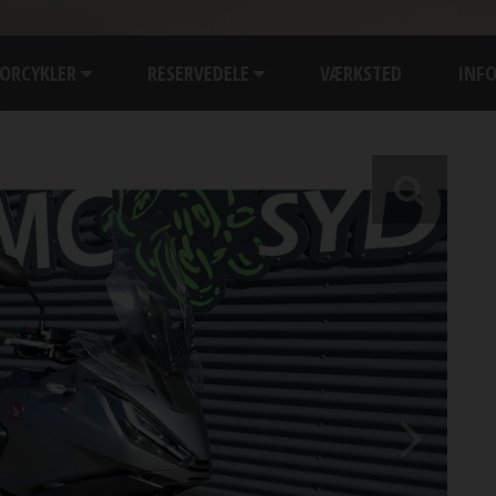
ORCYKLER
RESERVEDELE
VÆRKSTED
INF