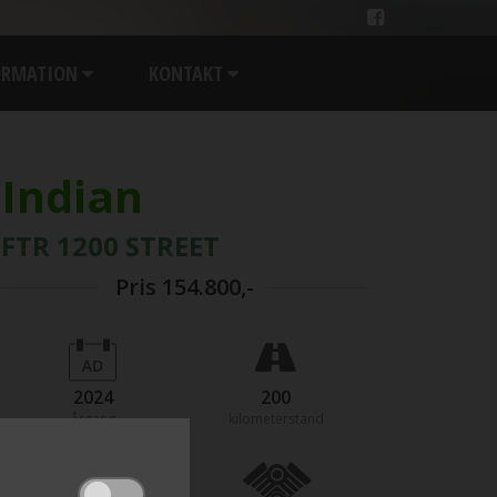
ORMATION
KONTAKT
Indian
FTR 1200 STREET
Pris
154.800,-
2024
200
årgang
kilometerstand