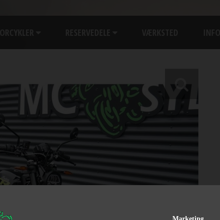
ORCYKLER
RESERVEDELE
VÆRKSTED
INF
Marketing