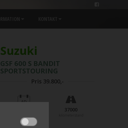
ORMATION
KONTAKT
Suzuki
GSF 600 S BANDIT
SPORTSTOURING
Pris
39.800,-
2004
37000
årgang
kilometerstand