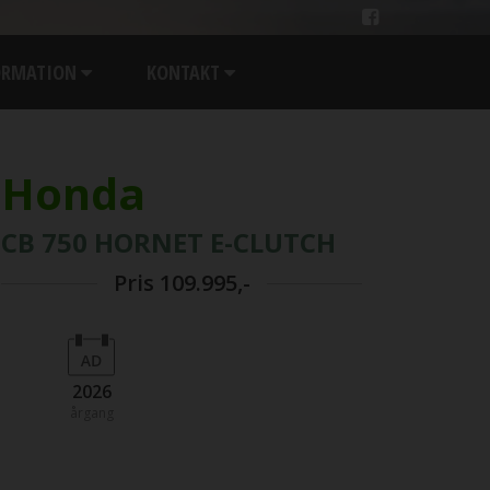
ORMATION
KONTAKT
Honda
CB 750 HORNET E-CLUTCH
Pris
109.995,-
2026
årgang