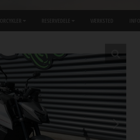
ORCYKLER
RESERVEDELE
VÆRKSTED
INF