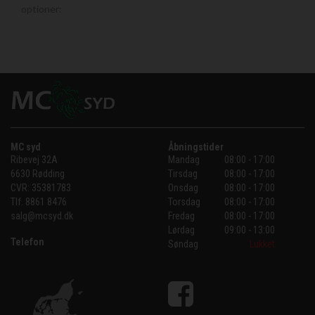
optioner:
MC syd
Åbningstider
Ribevej 32A
Mandag
08:00 - 17:00
6630 Rødding
Tirsdag
08:00 - 17:00
CVR:
35381783
Onsdag
08:00 - 17:00
Tlf.
8861 8476
Torsdag
08:00 - 17:00
salg@mcsyd.dk
Fredag
08:00 - 17:00
Lørdag
09:00 - 13:00
Telefon
Søndag
Lukket