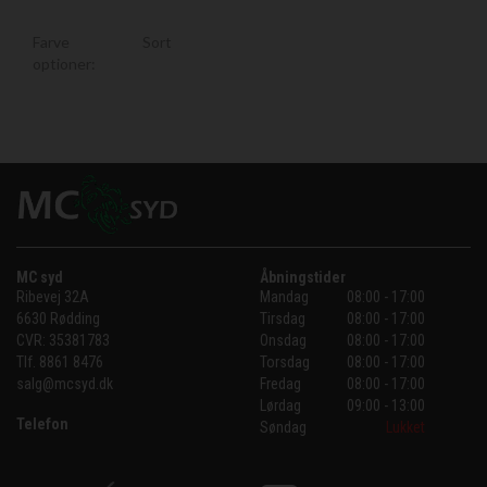
Farve
Sort
optioner:
MC syd
Åbningstider
Ribevej 32A
Mandag
08:00 - 17:00
6630 Rødding
Tirsdag
08:00 - 17:00
CVR:
35381783
Onsdag
08:00 - 17:00
Tlf.
8861 8476
Torsdag
08:00 - 17:00
salg@mcsyd.dk
Fredag
08:00 - 17:00
Lørdag
09:00 - 13:00
Telefon
Søndag
Lukket