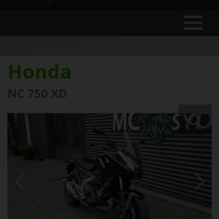
Honda
NC 750 XD