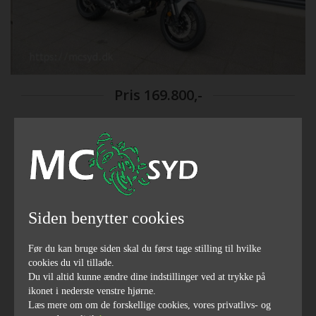
Pris
169.800,-
2024
årgang
Siden benytter cookies
Før du kan bruge siden skal du først tage stilling til hvilke
101
1084
cookies du vil tillade.
hestekræfter
ccm
Du vil altid kunne ændre dine indstillinger ved at trykke på
ikonet i nederste venstre hjørne.
Læs mere om om de forskellige cookies, vores privatlivs- og