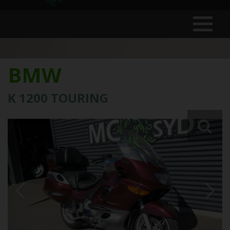
BMW
K 1200 TOURING