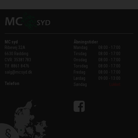
MC syd
Åbningstider
Ribevej 32A
Mandag
08:00 - 17:00
6630 Rødding
Tirsdag
08:00 - 17:00
CVR:
35381783
Onsdag
08:00 - 17:00
Tlf.
8861 8476
Torsdag
08:00 - 17:00
salg@mcsyd.dk
Fredag
08:00 - 17:00
Lørdag
09:00 - 13:00
Telefon
Søndag
Lukket