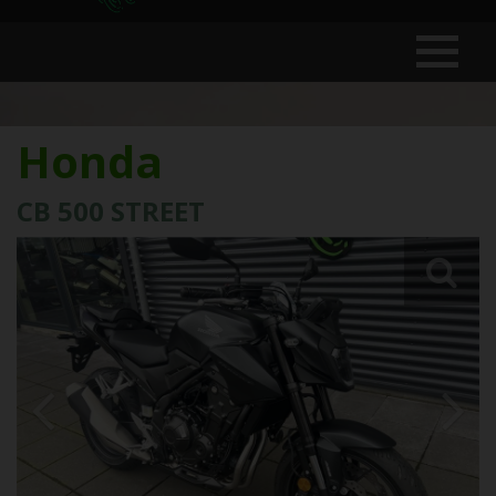
Honda
CB 500 STREET