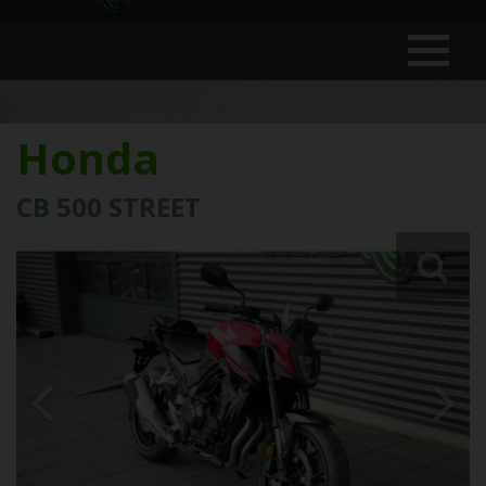
Honda
CB 500 STREET