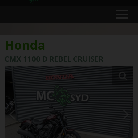
Honda
CMX 1100 D REBEL CRUISER