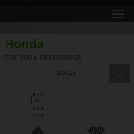
Honda
CRF 300 L OFFROADER
SOLGT
2024
årgang