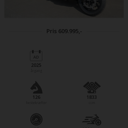
Pris
609.995,-
2025
årgang
126
1833
hestekræfter
ccm