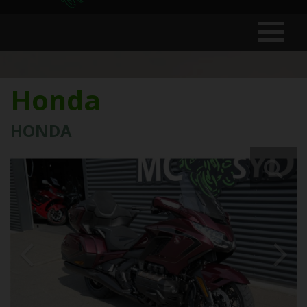
Honda
HONDA