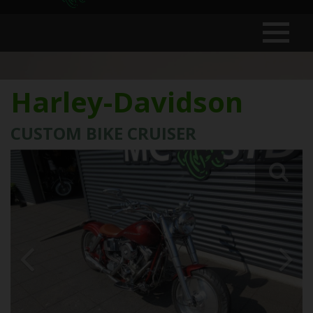
Harley-Davidson
CUSTOM BIKE CRUISER