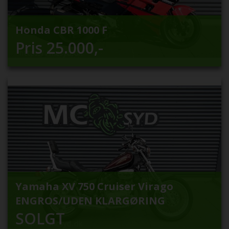
Honda CBR 1000 F
Pris
25.000
,-
Yamaha XV 750 Cruiser Virago
ENGROS/UDEN KLARGØRING
SOLGT