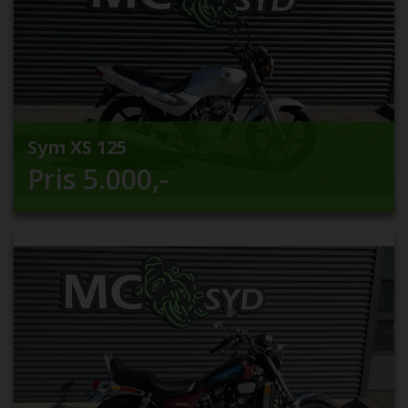
Sym XS 125
Pris
5.000
,-