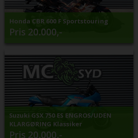
Honda CBR 600 F Sportstouring
Pris
20.000
,-
Suzuki GSX 750 ES ENGROS/UDEN
KLARGØRING Klassiker
Pris
20.000
,-