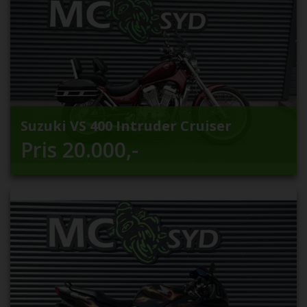
Suzuki VS 400 Intruder Cruiser
Pris
20.000
,-