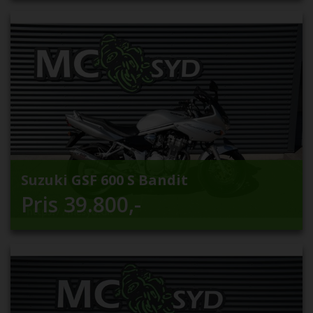
Suzuki GSF 600 S Bandit
Pris
39.800
,-