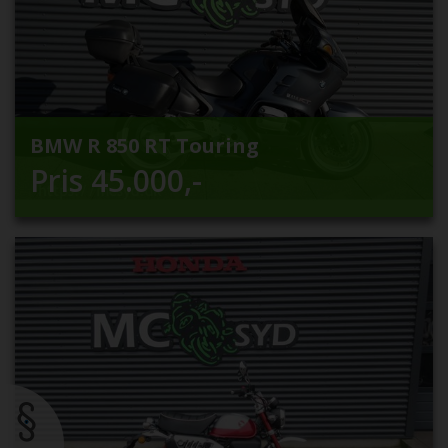
BMW R 850 RT Touring
Pris
45.000
,-