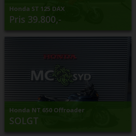
Honda ST 125 DAX
Pris
39.800
,-
Honda NT 650 Offroader
SOLGT