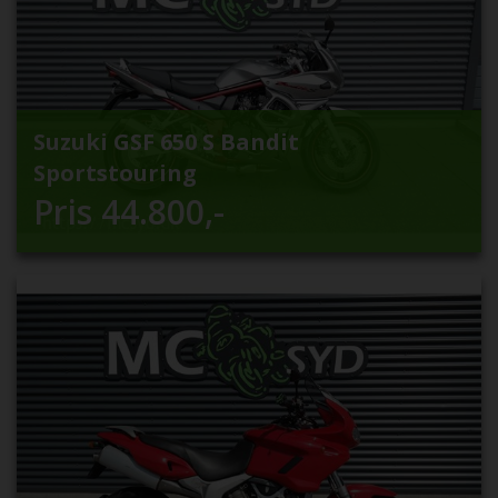
Suzuki GSF 650 S Bandit
Sportstouring
Pris
44.800
,-