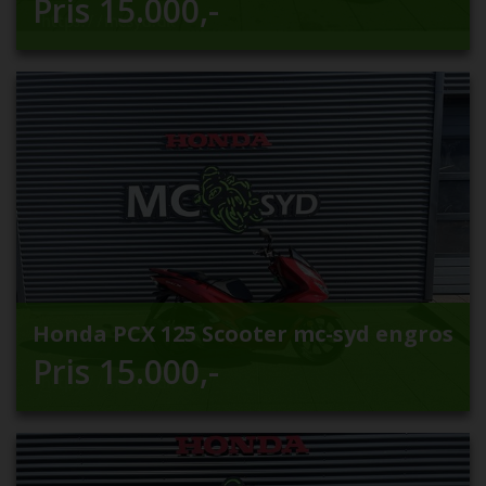
Pris
15.000
,-
Honda PCX 125 Scooter mc-syd engros
Pris
15.000
,-