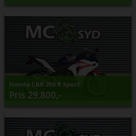
Honda CBR 250 R Sport
Pris
29.800
,-