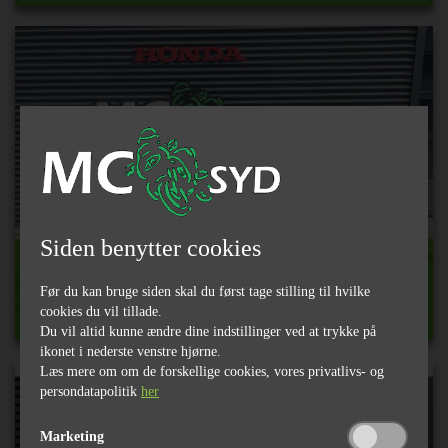
Siden benytter cookies
Kawasaki ZR-7 Street
Pris
34.800
,-
Før du kan bruge siden skal du først tage stilling til hvilke
cookies du vil tillade.
Du vil altid kunne ændre dine indstillinger ved at trykke på
ikonet i nederste venstre hjørne.
Læs mere om om de forskellige cookies, vores privatlivs- og
persondatapolitik
her
Marketing