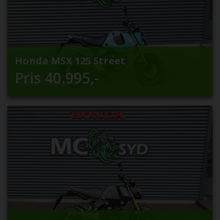
Honda MSX 125 Street
Pris
40.995
,-