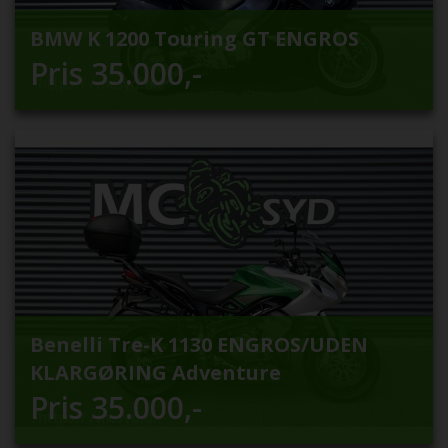
BMW K 1200 Touring GT ENGROS
Pris
35.000
,-
Benelli Tre-K 1130 ENGROS/UDEN
KLARGØRING Adventure
Pris
35.000
,-