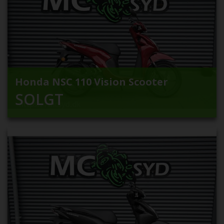
Honda NSC 110 Vision Scooter
SOLGT