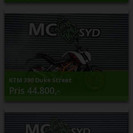
KTM 390 Duke Street
Pris
44.800
,-