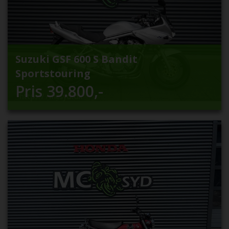
Suzuki GSF 600 S Bandit
Sportstouring
Pris
39.800
,-