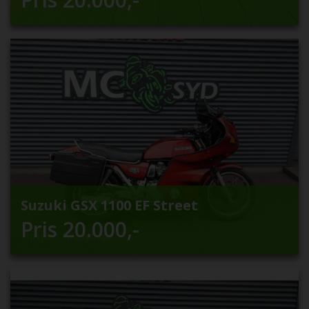
Suzuki GSX 1100 EF Street
Pris
20.000
,-