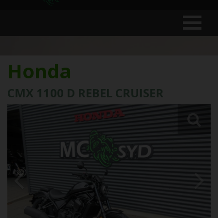
Honda
CMX 1100 D REBEL CRUISER