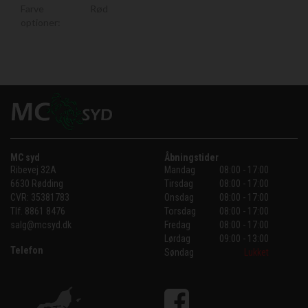
Farve
Rød
optioner:
MC syd
Åbningstider
Ribevej 32A
Mandag
08:00 - 17:00
6630 Rødding
Tirsdag
08:00 - 17:00
CVR:
35381783
Onsdag
08:00 - 17:00
Tlf.
8861 8476
Torsdag
08:00 - 17:00
salg@mcsyd.dk
Fredag
08:00 - 17:00
Lørdag
09:00 - 13:00
Telefon
Søndag
Lukket