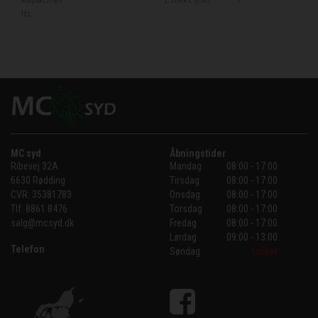
ltr.
MC syd
Åbningstider
Ribevej 32A
Mandag
08:00 - 17:00
6630 Rødding
Tirsdag
08:00 - 17:00
CVR:
35381783
Onsdag
08:00 - 17:00
Tlf.
8861 8476
Torsdag
08:00 - 17:00
salg@mcsyd.dk
Fredag
08:00 - 17:00
Lørdag
09:00 - 13:00
Telefon
Søndag
Lukket