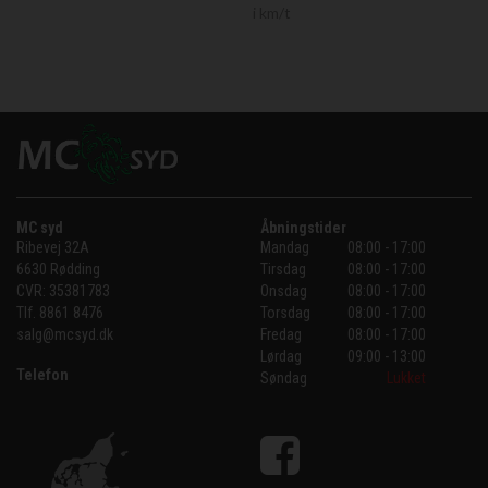
i km/t
MC syd
Åbningstider
Ribevej 32A
Mandag
08:00 - 17:00
6630 Rødding
Tirsdag
08:00 - 17:00
CVR:
35381783
Onsdag
08:00 - 17:00
Tlf.
8861 8476
Torsdag
08:00 - 17:00
salg@mcsyd.dk
Fredag
08:00 - 17:00
Lørdag
09:00 - 13:00
Telefon
Søndag
Lukket