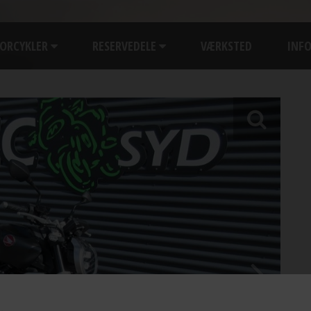
ORCYKLER
RESERVEDELE
VÆRKSTED
INF