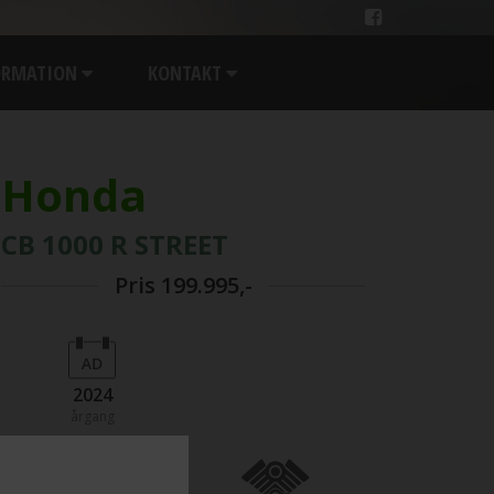
ORMATION
KONTAKT
Honda
CB 1000 R STREET
Pris
199.995,-
2024
årgang