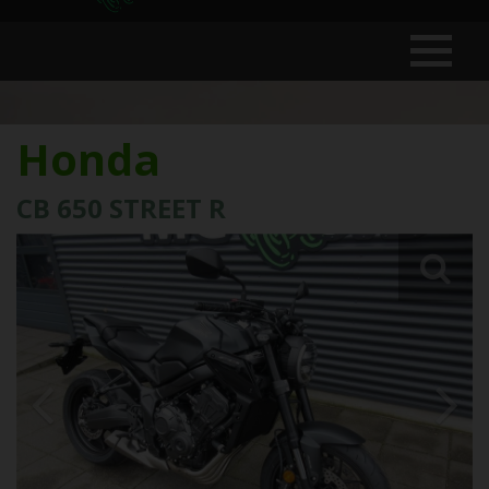
Honda
CB 650 STREET R